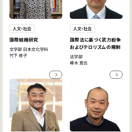
人文・社会
人文・社会
国際結婚研究
国際法に基づく武力紛争
およびテロリズムの規制
文学部 日本文化学科
竹下 修子
法学部
尋木 真也