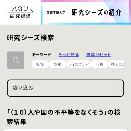
研究シーズ検索
キーワード
もっと見る
検索リセット
妖怪
錯視
ディスプレイ
心理
対人コミュ
絞り込み
「（１０）人や国の不平等をなくそう」の検
索結果