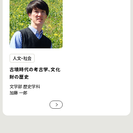
人文・社会
古墳時代の考古学、文化
財の歴史
文学部 歴史学科
加藤 一郎