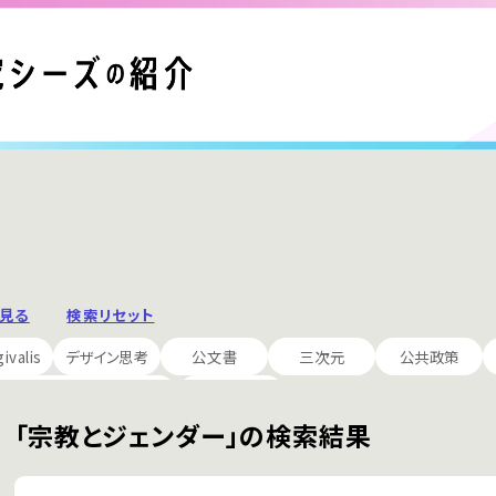
と見る
検索リセット
ivalis
デザイン思考
公文書
三次元
公共政策
ルウェルフェア(動物福祉)
チームワーク
「宗教とジェンダー」の検索結果