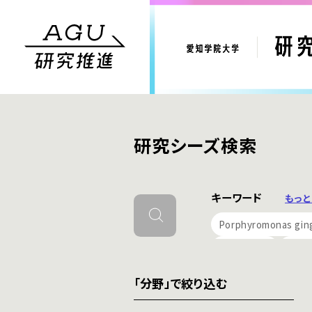
研究シーズ検索
キーワード
もっ
Porphyromonas ging
未来洞察
アニマ
「分野」で絞り込む