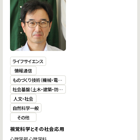
ライフサイエンス
情報通信
ものづくり技術（機械・電気
電子・化学工学）
社会基盤（土木・建築・防
災）
人文・社会
自然科学一般
その他
視覚科学とその社会応用
心理学部 心理学科