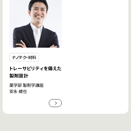
ナノテク・材料
トレーサビリティを備えた
製剤設計
薬学部 製剤学講座
安永 峻也