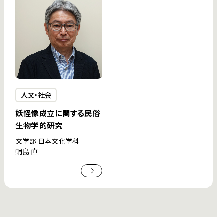
人文・社会
妖怪像成立に関する民俗
生物学的研究
文学部 日本文化学科
蛸島 直