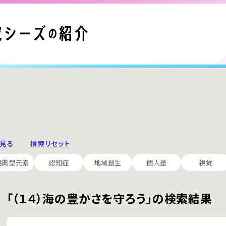
と見る
検索リセット
期典型元素
認知症
地域創生
個人差
視覚
「（１４）海の豊かさを守ろう」の検索結果