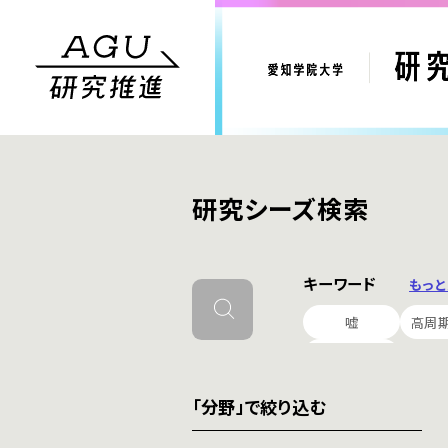
研究シーズ検索
キーワード
もっ
嘘
高周
起業家教育
「分野」で絞り込む