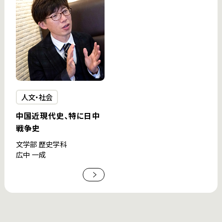
人文・社会
中国近現代史、特に日中
戦争史
文学部 歴史学科
広中 一成