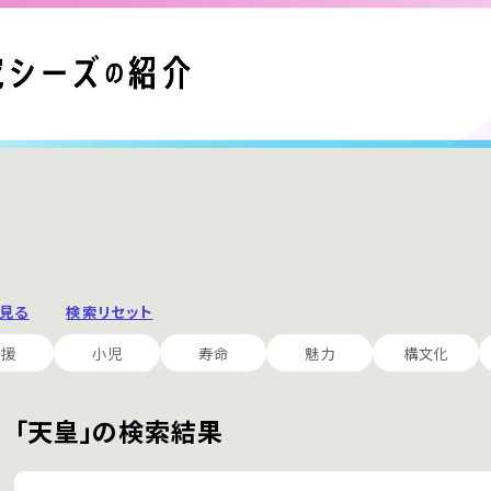
と見る
検索リセット
支援
小児
寿命
魅力
構文化
「天皇」の検索結果