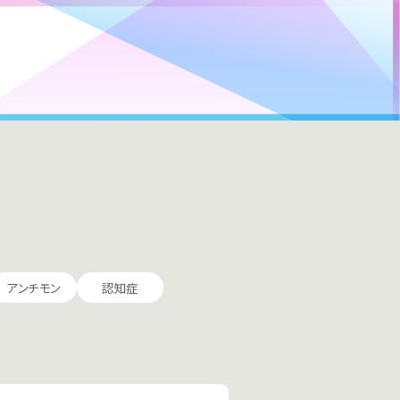
アンチモン
認知症