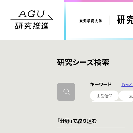
研究シーズ検索
キーワード
もっ
山岳信仰
英語教育の方法・技術
「分野」で絞り込む