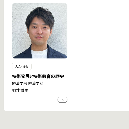
人文・社会
技術発展と技術教育の歴史
経済学部 経済学科
掘井 誠史