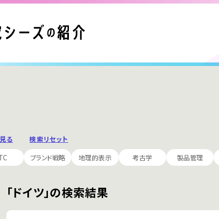
と見る
検索リセット
TC
ブランド戦略
地理的表示
考古学
製品管理
「ドイツ」の検索結果