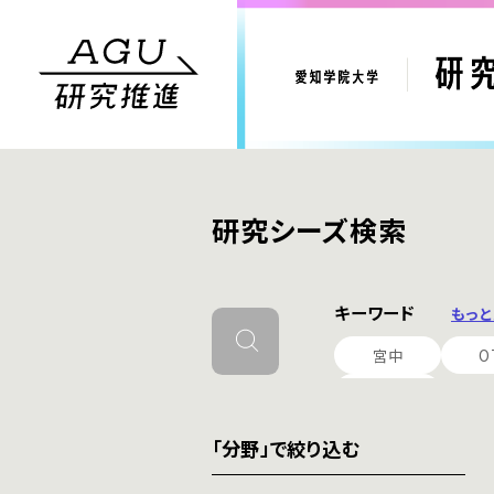
研究シーズ検索
キーワード
もっ
宮中
O
可視化
「分野」で絞り込む