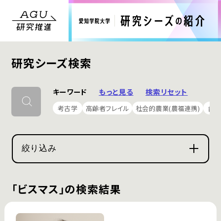
研究シーズ検索
キーワード
もっと見る
検索リセット
考古学
高齢者フレイル
社会的農業(農福連携)
歯
絞り込み
「ビスマス」の検索結果