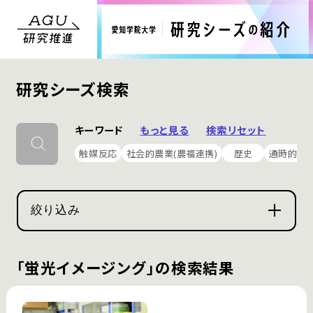
研究シーズ検索
キーワード
もっと見る
検索リセット
触媒反応
社会的農業(農福連携)
歴史
通時的構
絞り込み
「蛍光イメージング」の検索結果