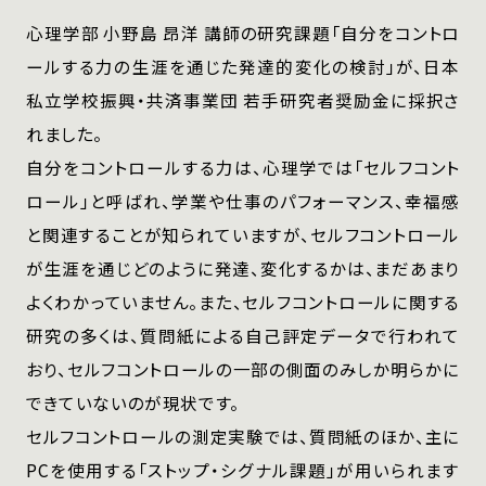
心理学部 小野島 昂洋 講師の研究課題「自分をコントロ
ールする力の生涯を通じた発達的変化の検討」が、日本
私立学校振興・共済事業団 若手研究者奨励金に採択さ
れました。
自分をコントロールする力は、心理学では「セルフコント
ロール」と呼ばれ、学業や仕事のパフォーマンス、幸福感
と関連することが知られていますが、セルフコントロール
が生涯を通じどのように発達、変化するかは、まだあまり
よくわかっていません。また、セルフコントロールに関する
研究の多くは、質問紙による自己評定データで行われて
おり、セルフコントロールの一部の側面のみしか明らかに
できていないのが現状です。
セルフコントロールの測定実験では、質問紙のほか、主に
PCを使用する「ストップ・シグナル課題」が用いられます