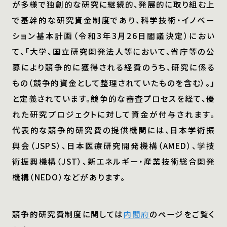
が多様で独創的な研究に継続的、発展的に取り組む上
で基幹的な研究資金制度であり、科学技術・イノベー
ション基本計画（令和3年3月26日閣議決定）におい
て、「大学、国立研究開発法人等において、省庁等の公
募により競争的に獲得される経費のうち、研究に係る
もの（競争的資金として整理されていたものを含む）。」
と定義されています。競争的な審査プロセスを経て、優
れた研究プロジェクトに対して資金が付与されます。
代表的な競争的研究費の提供機関には、日本学術振
興会（JSPS）、日本医療研究開発機構（AMED）、学技
術振興機構（JST）、新エネルギー・産業技術総合開発
機構（NEDO）などがあります。
競争的研究費制度に関しては
内閣府
のページをご覧く