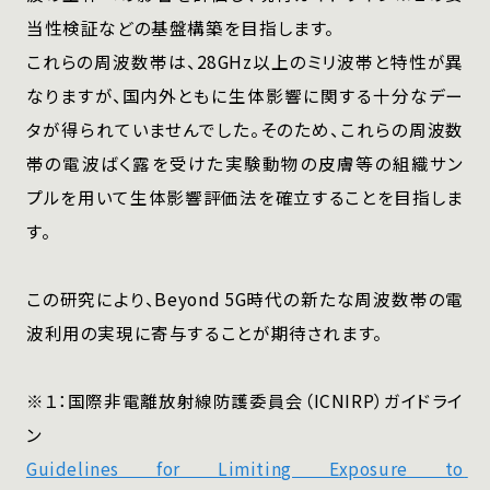
当性検証などの基盤構築を目指します。
これらの周波数帯は、28GHz以上のミリ波帯と特性が異
なりますが、国内外ともに生体影響に関する十分なデー
タが得られていませんでした。そのため、これらの周波数
帯の電波ばく露を受けた実験動物の皮膚等の組織サン
プルを用いて生体影響評価法を確立することを目指しま
す。
この研究により、Beyond 5G時代の新たな周波数帯の電
波利用の実現に寄与することが期待されます。
※１：国際非電離放射線防護委員会（ICNIRP）ガイドライ
ン
Guidelines for Limiting Exposure to 