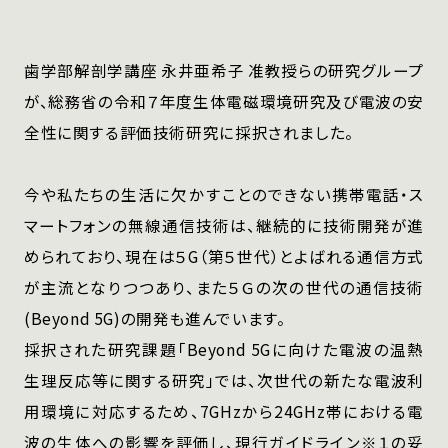
歯学部解剖学講座 永井亜希子 准教授らの研究グループ
が、総務省の令和７年度生体電磁環境研究及び電波の安
全性に関する評価技術研究に採択されました。
今や私たちの生活に欠かすことのできない携帯電話・ス
マートフォンの無線通信技術は、継続的に技術開発が進
められており、現在は５G（第５世代）とよばれる通信方式
が主流となりつつあり、また５Ｇの次の世代の通信技術
(Beyond 5G)の開発も進んでいます。
採択された研究課題「Beyond 5Gに向けた電波の温熱
生理反応等に関する研究」では、次世代の新たな電波利
用環境に対応するため、7GHzから24GHz帯における電
波の生体への影響を評価し、現行ガイドライン※１の妥