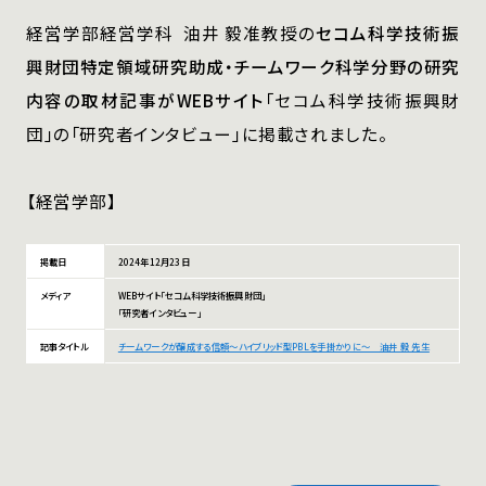
経営学部経営学科  油井 毅准教授の
セコム科学技術振
興財団特定領域研究助成・チームワーク科学分野の研究
内容の取材記事がWEBサイト
「セコム科学技術振興財
団」の「研究者インタビュー」に掲載されました。
【経営学部】
掲載日
2024年12月23日
メディア
WEBサイト「セコム科学技術振興財団」
「研究者インタビュー」
記事タイトル
チームワークが醸成する信頼〜ハイブリッド型PBLを手掛かりに〜 油井 毅 先生