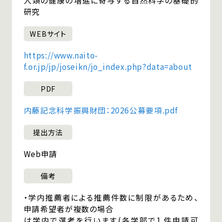
人類の健康の増進に寄与する自然科学の基礎的
研究
WEBサイト
https://www.naito-
f.or.jp/jp/joseikn/jo_index.php?data=about
PDF
内藤記念科学振興財団：2026公募要項.pdf
提出方法
Web申請
備考
・学内推薦者による推薦件数に制限があるため、
申請希望者が複数の場合
は学内で選考を行います(各学部で1 件申請可