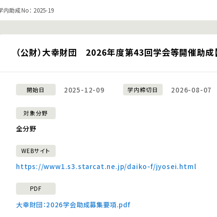
学内助成No： 2025-19
（公財）大幸財団 2026年度第43回学会等開催助成【
2025-12-09
2026-08-07
開始日
学内締切日
対象分野
全分野
WEBサイト
https://www1.s3.starcat.ne.jp/daiko-f/jyosei.html
PDF
大幸財団：2026学会助成募集要項.pdf