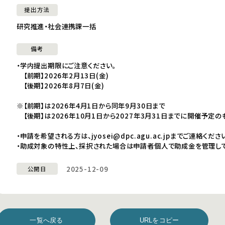
提出方法
研究推進・社会連携課一括
備考
・学内提出期限にご注意ください。
【前期】2026年2月13日(金)
【後期】2026年8月7日(金)
※【前期】は2026年4月1日から同年9月30日まで
【後期】は2026年10月1日から2027年3月31日までに開催予定の
・申請を希望される方は、jyosei@dpc.agu.ac.jpまでご連絡く
・助成対象の特性上、採択された場合は申請者個人で助成金を管理して
2025-12-09
公開日
一覧へ戻る
URLをコピー